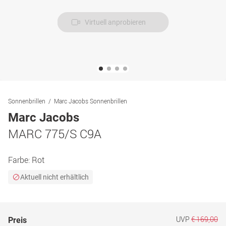
Virtuell anprobieren
Sonnenbrillen
Marc Jacobs Sonnenbrillen
Marc Jacobs
MARC 775/S C9A
Farbe:
Rot
Aktuell nicht erhältlich
UVP
€ 169,00
Preis