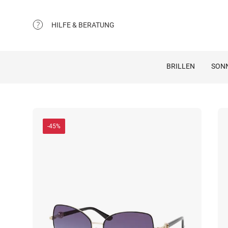
HILFE & BERATUNG
BRILLEN
SON
-45%