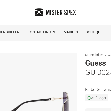
NENBRILLEN
KONTAKTLINSEN
MARKEN
BOUTIQUE
Sonnenbrillen
Gu
Guess
GU 002
Farbe:
Schwar
Auf Lager