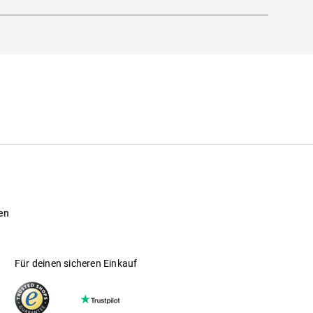
en
Für deinen sicheren Einkauf