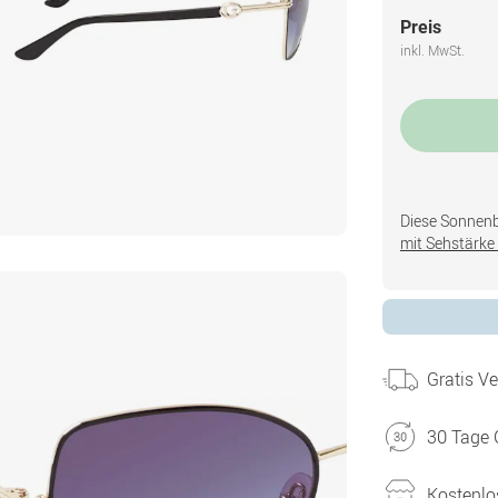
Preis
inkl. MwSt.
Diese Sonnenbri
mit Sehstärke 
Gratis V
30 Tage 
Kostenlo