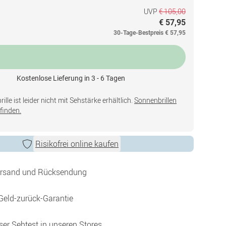
UVP
€ 105,00
€ 57,95
30-Tage-Bestpreis
€ 57,95
Kostenlose Lieferung in 3 - 6 Tagen
lle ist leider nicht mit Sehstärke erhältlich.
Sonnenbrillen
finden.
Risikofrei online kaufen
ersand und Rücksendung
Geld-zurück-Garantie
ser Sehtest in unseren Stores