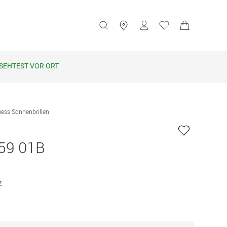
SEHTEST VOR ORT
ess Sonnenbrillen
59 01B
z