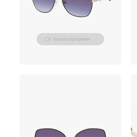
Virtuell anprobieren