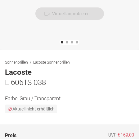
Virtuell anprobieren
Sonnenbrillen
Lacoste Sonnenbrillen
Lacoste
L 6061S 038
Farbe:
Grau / Transparent
Aktuell nicht erhältlich
UVP
€ 169,00
Preis