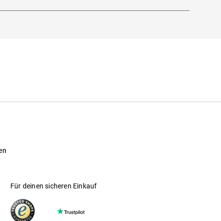
en
Für deinen sicheren Einkauf