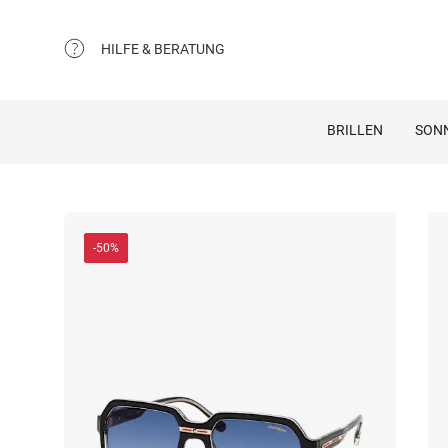
HILFE & BERATUNG
BRILLEN
SON
-50%