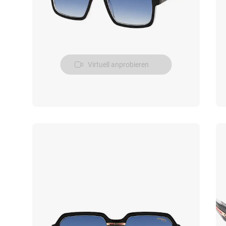
Virtuell anprobieren