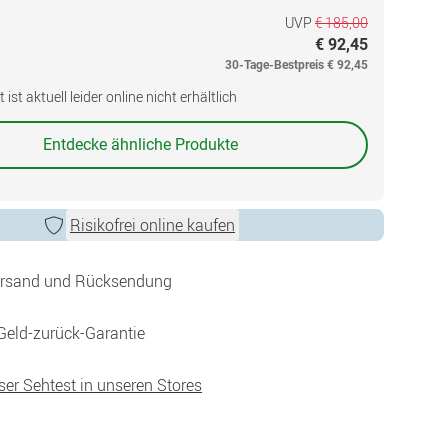
UVP
€ 185,00
€ 92,45
30-Tage-Bestpreis
€ 92,45
ist aktuell leider online nicht erhältlich
Entdecke ähnliche Produkte
Risikofrei online kaufen
ersand und Rücksendung
Geld-zurück-Garantie
ser Sehtest in unseren Stores