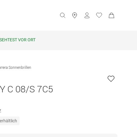
SEHTEST VOR ORT
rrera Sonnenbrillen
Y C 08/S 7C5
z
erhältlich