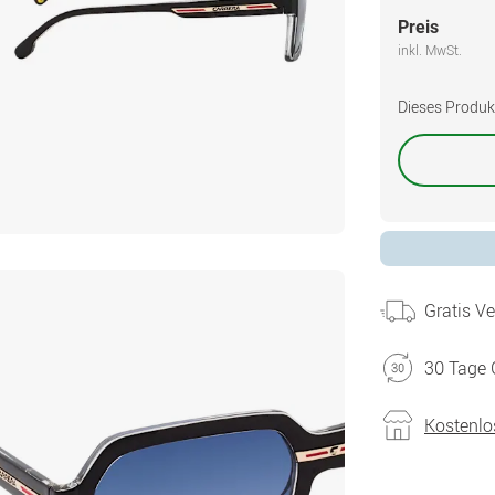
Preis
inkl. MwSt.
Dieses Produkt 
Gratis V
30 Tage 
Kostenlo