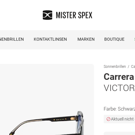
NENBRILLEN
KONTAKTLINSEN
MARKEN
BOUTIQUE
Sonnenbrillen
Ca
Carrera
VICTOR
Farbe:
Schwar
Aktuell nicht 