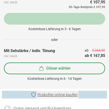
€ 107,95
inkl. MwSt.
30-Tage-Bestpreis
€ 107,95
Kostenlose Lieferung in 3 - 6 Tagen
oder
€ 264,90
Mit Sehstärke / indiv. Tönung
ab 
ab 
€ 167,85
inkl. MwSt.
Gläser wählen
Kostenlose Lieferung in 6 - 14 Tagen
Risikofrei online kaufen
Gratis Versand und Rücksendung