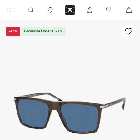
-47%
Bewusste Materialwahl