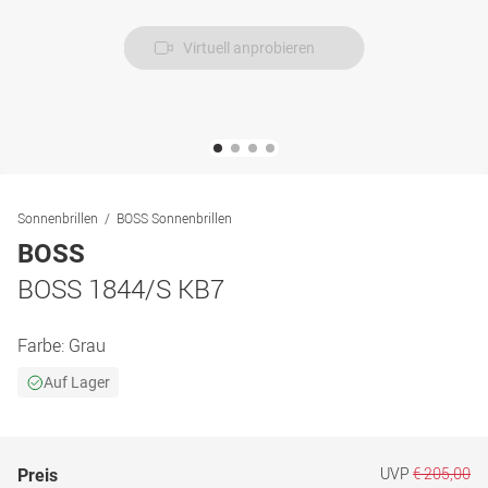
Virtuell anprobieren
Sonnenbrillen
BOSS Sonnenbrillen
BOSS
BOSS 1844/S KB7
Farbe:
Grau
Auf Lager
UVP
€ 205,00
Preis