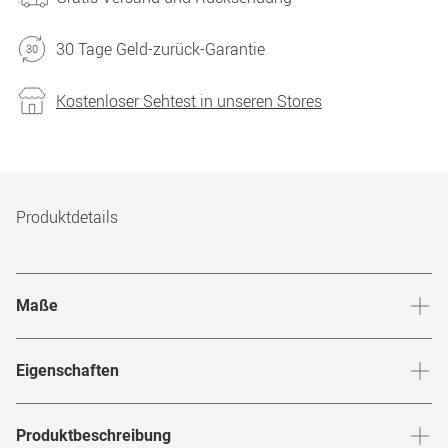
30 Tage Geld-zurück-Garantie
Kostenloser Sehtest in unseren Stores
Produktdetails
Maße
Stegbreite
:
17
mm
Glashö
Eigenschaften
Marke
:
BOSS
Produktbeschreibung