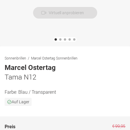
Virtuell anprobieren
Sonnenbrillen
Marcel Ostertag Sonnenbrillen
Marcel Ostertag
Tama N12
Farbe:
Blau / Transparent
Auf Lager
€ 99,95
Preis