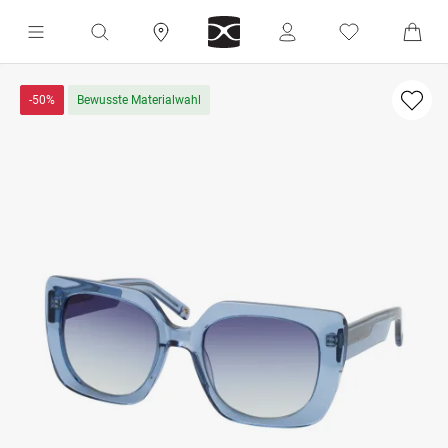
-50%
Bewusste Materialwahl