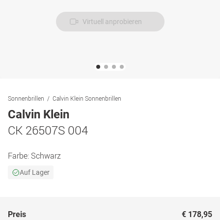
Virtuell anprobieren
Sonnenbrillen
Calvin Klein Sonnenbrillen
Calvin Klein
CK 26507S 004
Farbe:
Schwarz
Auf Lager
Preis
€ 178,95