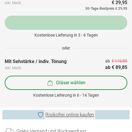
€ 29,95
inkl. MwSt.
30-Tage-Bestpreis
€ 29,95
Kostenlose Lieferung in 3 - 6 Tagen
oder
€ 119,85
Mit Sehstärke / indiv. Tönung
ab 
ab 
€ 89,85
inkl. MwSt.
Gläser wählen
Kostenlose Lieferung in 6 - 14 Tagen
Risikofrei online kaufen
Gratis Versand und Rücksendung