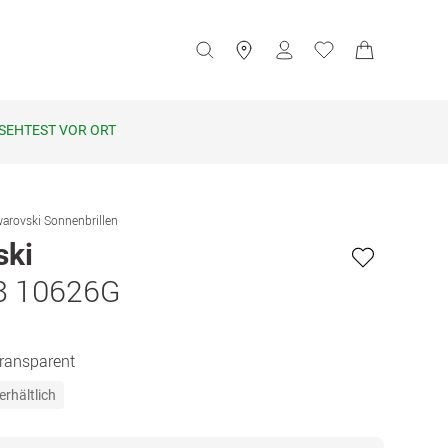
SEHTEST VOR ORT
arovski Sonnenbrillen
ski
8 10626G
Transparent
erhältlich