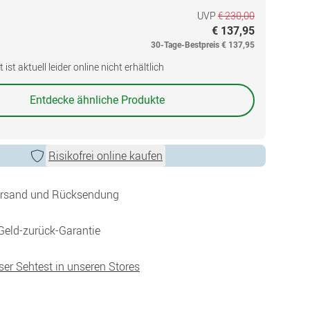
UVP
€ 230,00
€ 137,95
30-Tage-Bestpreis
€ 137,95
ist aktuell leider online nicht erhältlich
Entdecke ähnliche Produkte
Risikofrei online kaufen
ersand und Rücksendung
Geld-zurück-Garantie
ser Sehtest in unseren Stores