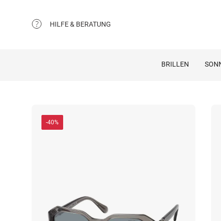
HILFE & BERATUNG
BRILLEN
SON
-40%