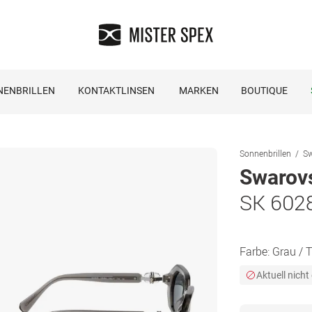
NENBRILLEN
KONTAKTLINSEN
MARKEN
BOUTIQUE
Sonnenbrillen
Sw
Swarov
SK 602
Farbe:
Grau / 
Aktuell nicht 