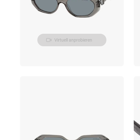
Virtuell anprobieren