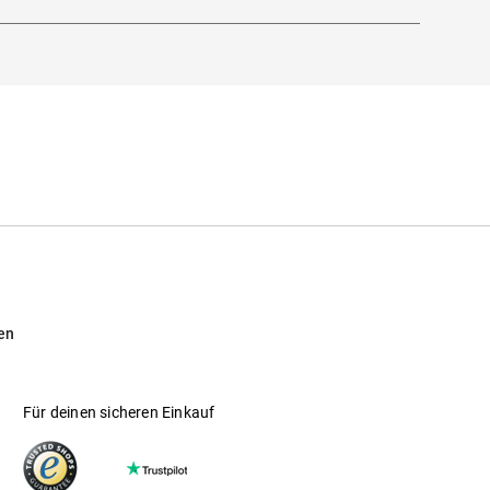
en
Für deinen sicheren Einkauf