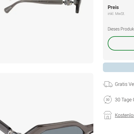
Preis
inkl. MwSt.
Dieses Produkt 
Gratis V
30 Tage 
Kostenlo