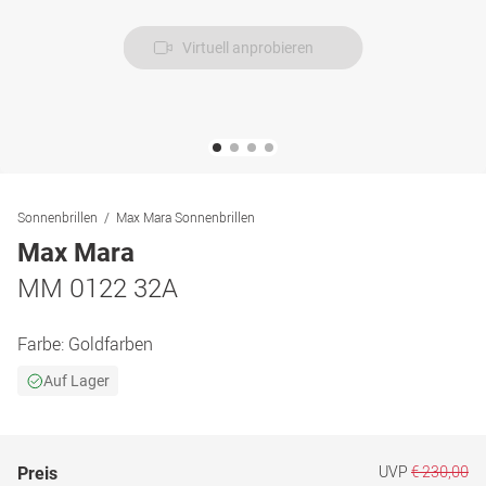
Virtuell anprobieren
Sonnenbrillen
Max Mara Sonnenbrillen
Max Mara
MM 0122 32A
Farbe:
Goldfarben
Auf Lager
UVP
€ 230,00
Preis