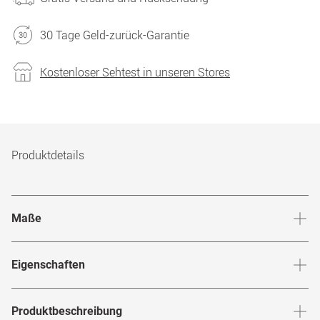
30 Tage Geld-zurück-Garantie
Kostenloser Sehtest in unseren Stores
Produktdetails
Maße
Stegbreite
:
15
mm
Glashö
Eigenschaften
Marke
:
Max Mara
Produktbeschreibung