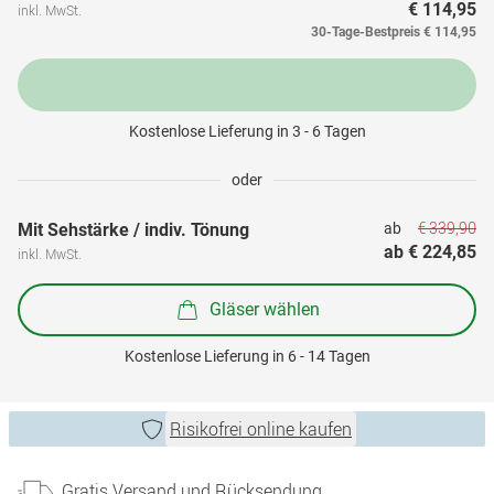
€ 114,95
inkl. MwSt.
30-Tage-Bestpreis
€ 114,95
Kostenlose Lieferung in 3 - 6 Tagen
oder
€ 339,90
Mit Sehstärke / indiv. Tönung
ab 
ab 
€ 224,85
inkl. MwSt.
Gläser wählen
Kostenlose Lieferung in 6 - 14 Tagen
Risikofrei online kaufen
Gratis Versand und Rücksendung