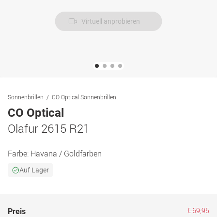
Virtuell anprobieren
Sonnenbrillen
CO Optical Sonnenbrillen
CO Optical
Olafur 2615 R21
Farbe:
Havana / Goldfarben
Auf Lager
€ 69,95
Preis