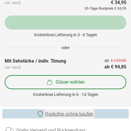
€ 34,95
inkl. MwSt.
30-Tage-Bestpreis
€ 34,95
Kostenlose Lieferung in 3 - 6 Tagen
oder
€ 129,85
Mit Sehstärke / indiv. Tönung
ab 
ab 
€ 94,85
inkl. MwSt.
Gläser wählen
Kostenlose Lieferung in 6 - 14 Tagen
Risikofrei online kaufen
Gratis Versand und Rücksendung