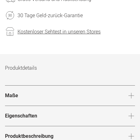
30 Tage Geld-zurück-Garantie
Kostenloser Sehtest in unseren Stores
Produktdetails
Maße
Stegbreite
:
20
mm
Glashö
Eigenschaften
Marke
:
CO Optical
Produktbeschreibung