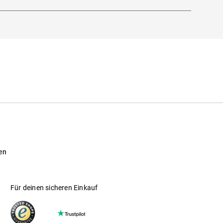
en
Für deinen sicheren Einkauf