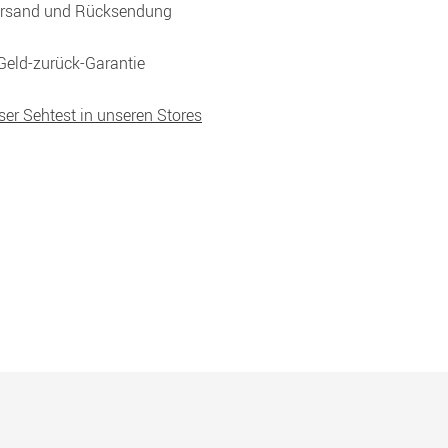
ersand und Rücksendung
Geld-zurück-Garantie
ser Sehtest in unseren Stores