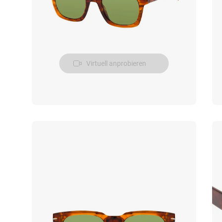
Virtuell anprobieren