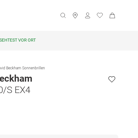
SEHTEST VOR ORT
vid Beckham Sonnenbrillen
Beckham
0/S EX4