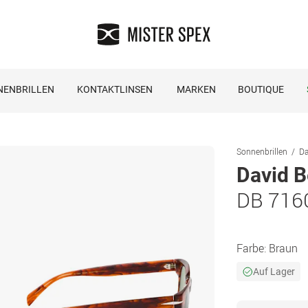
NENBRILLEN
KONTAKTLINSEN
MARKEN
BOUTIQUE
Sonnenbrillen
Da
David 
DB 716
Farbe:
Braun
Auf Lager