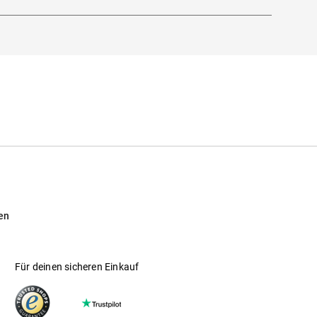
en
Für deinen sicheren Einkauf