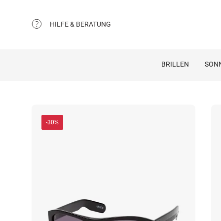
HILFE & BERATUNG
BRILLEN
SON
-30%