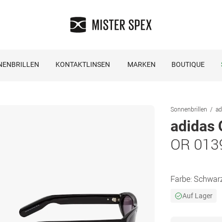
NENBRILLEN
KONTAKTLINSEN
MARKEN
BOUTIQUE
Sonnenbrillen
ad
adidas 
OR 013
Farbe:
Schwar
Auf Lager