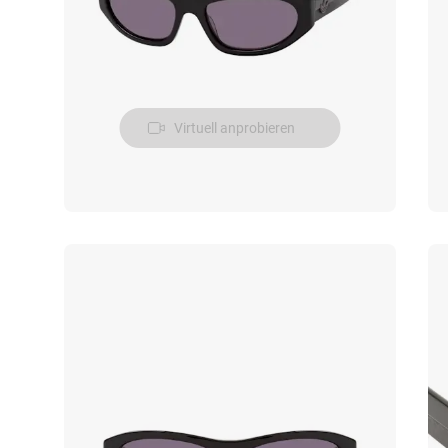
Virtuell anprobieren