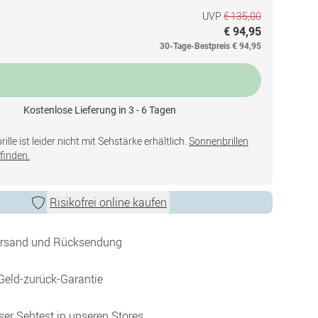
UVP
€ 135,00
€ 94,95
30-Tage-Bestpreis
€ 94,95
Kostenlose Lieferung in 3 - 6 Tagen
lle ist leider nicht mit Sehstärke erhältlich.
Sonnenbrillen
finden.
Risikofrei online kaufen
ersand und Rücksendung
Geld-zurück-Garantie
ser Sehtest in unseren Stores