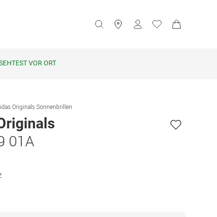
SEHTEST VOR ORT
idas Originals Sonnenbrillen
Originals
9 01A
z