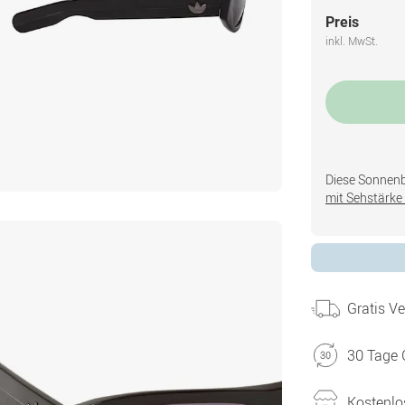
Preis
inkl. MwSt.
Diese Sonnenbri
mit Sehstärke 
Gratis V
30 Tage 
Kostenlo