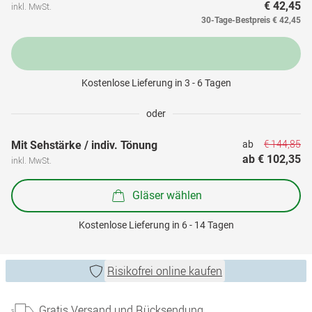
€ 42,45
inkl. MwSt.
30-Tage-Bestpreis
€ 42,45
Kostenlose Lieferung in 3 - 6 Tagen
oder
€ 144,85
Mit Sehstärke / indiv. Tönung
ab 
ab 
€ 102,35
inkl. MwSt.
Gläser wählen
Kostenlose Lieferung in 6 - 14 Tagen
Risikofrei online kaufen
Gratis Versand und Rücksendung