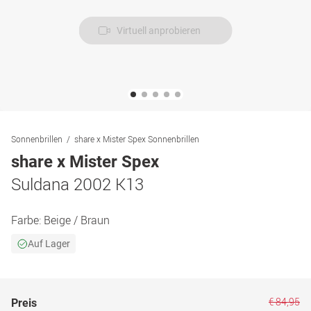
Virtuell anprobieren
Sonnenbrillen
share x Mister Spex Sonnenbrillen
share x Mister Spex
Suldana 2002 K13
Farbe:
Beige / Braun
Auf Lager
€ 84,95
Preis