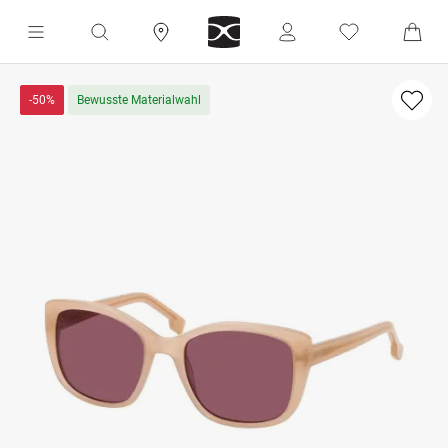
-50%
Bewusste Materialwahl