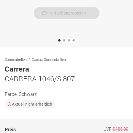
Virtuell anprobieren
Sonnenbrillen
Carrera Sonnenbrillen
Carrera
CARRERA 1046/S 807
Farbe:
Schwarz
Aktuell nicht erhältlich
UVP
€ 185,00
Preis