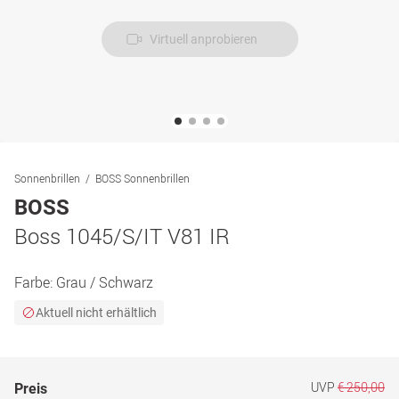
Virtuell anprobieren
Sonnenbrillen
BOSS Sonnenbrillen
BOSS
Boss 1045/S/IT V81 IR
Farbe:
Grau / Schwarz
Aktuell nicht erhältlich
UVP
€ 250,00
Preis