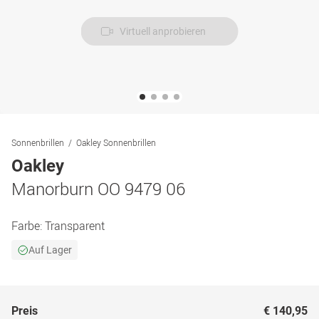
Virtuell anprobieren
Sonnenbrillen
Oakley Sonnenbrillen
Oakley
Manorburn OO 9479 06
Farbe:
Transparent
Auf Lager
Preis
€ 140,95