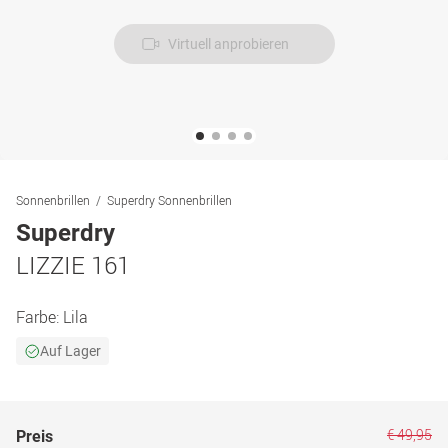
Virtuell anprobieren
Sonnenbrillen
Superdry Sonnenbrillen
Superdry
LIZZIE 161
Farbe:
Lila
Auf Lager
€ 49,95
Preis