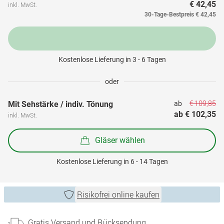
€ 42,45
inkl. MwSt.
30-Tage-Bestpreis
€ 42,45
Kostenlose Lieferung in 3 - 6 Tagen
oder
€ 109,85
Mit Sehstärke / indiv. Tönung
ab 
ab 
€ 102,35
inkl. MwSt.
Gläser wählen
Kostenlose Lieferung in 6 - 14 Tagen
Risikofrei online kaufen
Gratis Versand und Rücksendung