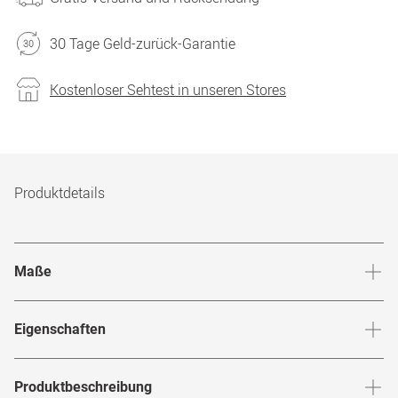
30 Tage Geld-zurück-Garantie
Kostenloser Sehtest in unseren Stores
Produktdetails
Maße
Stegbreite
:
17
mm
Glashö
Eigenschaften
Marke
:
Superdry
Produktbeschreibung