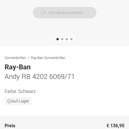
Virtuell anprobieren
Sonnenbrillen
Ray-Ban Sonnenbrillen
Ray-Ban
Andy RB 4202 6069/71
Farbe:
Schwarz
Auf Lager
Preis
€ 136,95