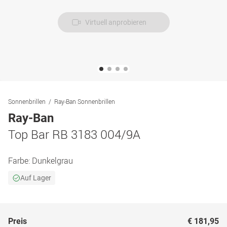
Virtuell anprobieren
Sonnenbrillen
Ray-Ban Sonnenbrillen
Ray-Ban
Top Bar RB 3183 004/9A
Farbe:
Dunkelgrau
Auf Lager
Preis
€ 181,95