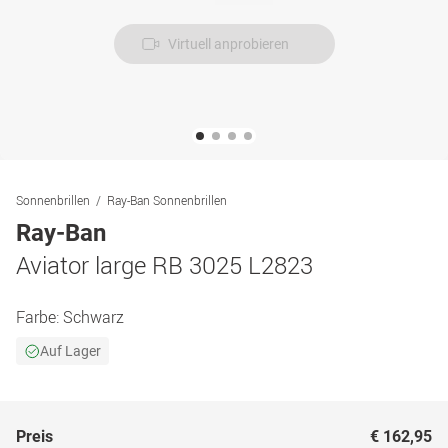
Virtuell anprobieren
Sonnenbrillen
Ray-Ban Sonnenbrillen
Ray-Ban
Aviator large RB 3025 L2823
Farbe:
Schwarz
Auf Lager
Preis
€ 162,95