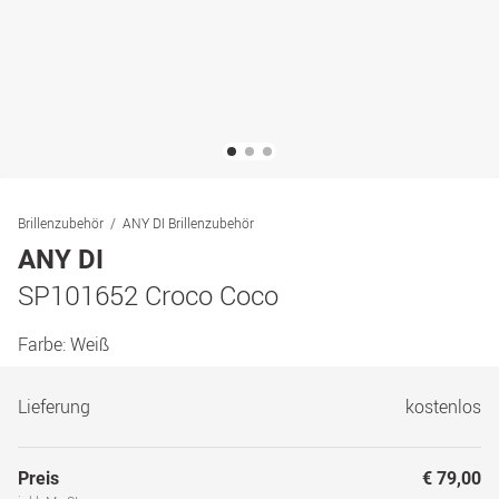
Brillenzubehör
ANY DI Brillenzubehör
ANY DI
SP101652 Croco Coco
Farbe:
Weiß
Lieferung
kostenlos
Preis
€ 79,00