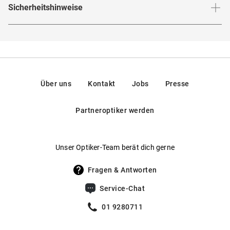
Sicherheitshinweise
Hier findest du die
Sicherheitshinweise
.
Über uns
Kontakt
Jobs
Presse
Partneroptiker werden
Unser Optiker-Team berät dich gerne
Fragen & Antworten
Service-Chat
01 9280711