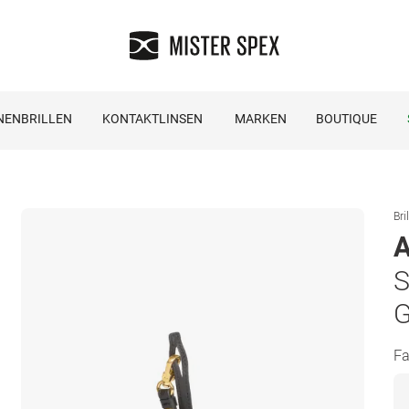
NENBRILLEN
KONTAKTLINSEN
MARKEN
BOUTIQUE
Bri
A
S
G
Fa