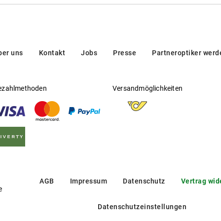
ber uns
Kontakt
Jobs
Presse
Partneroptiker werd
ezahlmethoden
Versandmöglichkeiten
AGB
Impressum
Datenschutz
Vertrag wid
e
Datenschutzeinstellungen