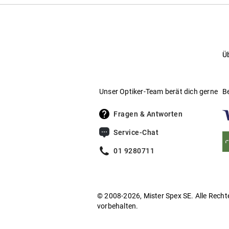
Ü
Unser Optiker-Team berät dich gerne
B
Fragen & Antworten
Service-Chat
01 9280711
© 2008-2026, Mister Spex SE. Alle Recht
vorbehalten.