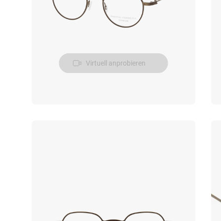
Virtuell anprobieren