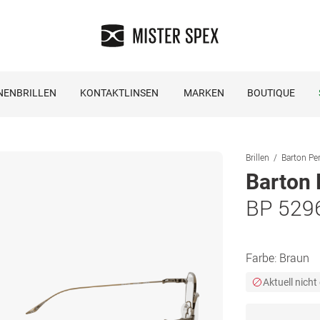
NENBRILLEN
KONTAKTLINSEN
MARKEN
BOUTIQUE
Brillen
Barton Per
Barton 
BP 529
Farbe:
Braun
Aktuell nicht 