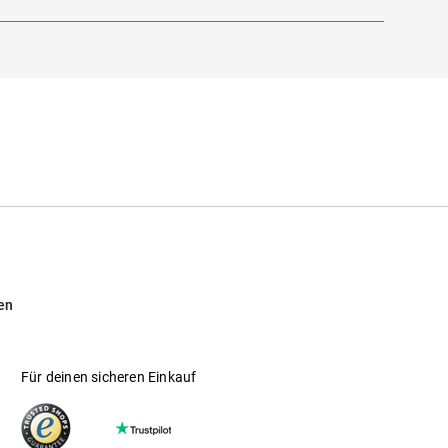
en
Für deinen sicheren Einkauf