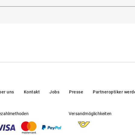
, 16, 32013, Villanova, Italien
ber uns
Kontakt
Jobs
Presse
Partneroptiker werd
ezahlmethoden
Versandmöglichkeiten