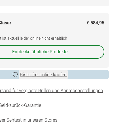
Gläser
€ 584,95
ist aktuell leider online nicht erhältlich
Entdecke ähnliche Produkte
Risikofrei online kaufen
ersand für verglaste Brillen und Anprobebestellungen
Geld-zurück-Garantie
ser Sehtest in unseren Stores