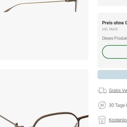
Preis ohne 
inkl. MwSt.
Dieses Produkt 
Gratis V
30 Tage 
Kostenlo