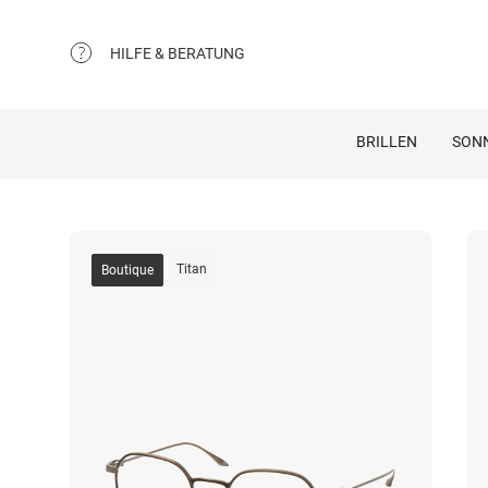
HILFE & BERATUNG
BRILLEN
SON
Titan
Boutique