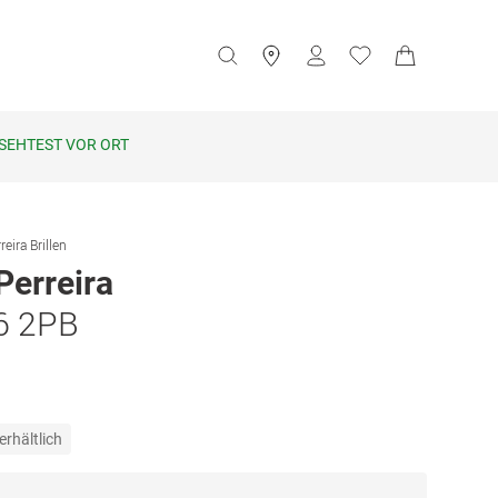
SEHTEST VOR ORT
reira Brillen
Perreira
6 2PB
erhältlich