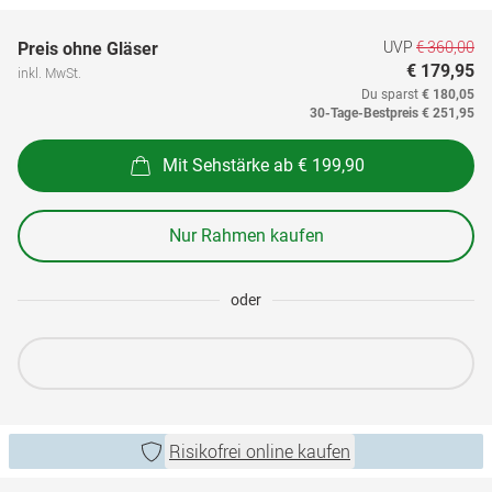
UVP
€ 360,00
Preis ohne Gläser
€ 179,95
inkl. MwSt.
Du sparst
€ 180,05
30-Tage-Bestpreis
€ 251,95
Mit Sehstärke ab € 199,90
Nur Rahmen kaufen
oder
Risikofrei online kaufen