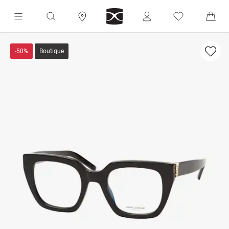
-50%
Boutique