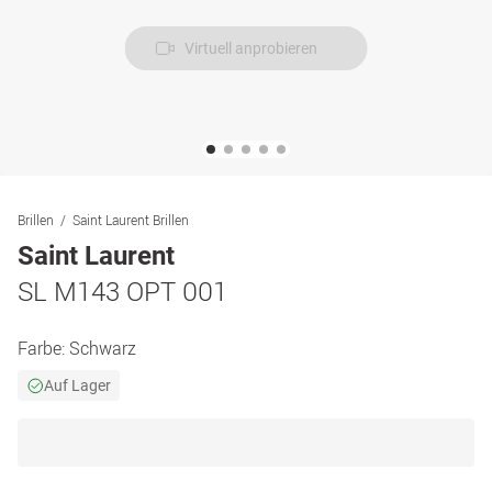
Virtuell anprobieren
Brillen
Saint Laurent Brillen
Saint Laurent
SL M143 OPT 001
Farbe:
Schwarz
Auf Lager