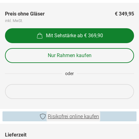
Preis ohne Gläser
€ 349,95
inkl. MwSt.
Mit Sehstärke ab € 369,90
Nur Rahmen kaufen
oder
Risikofrei online kaufen
Lieferzeit