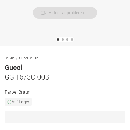
Virtuell anprobieren
Brillen
Gucci Brillen
Gucci
GG 1673O 003
Farbe:
Braun
Auf Lager