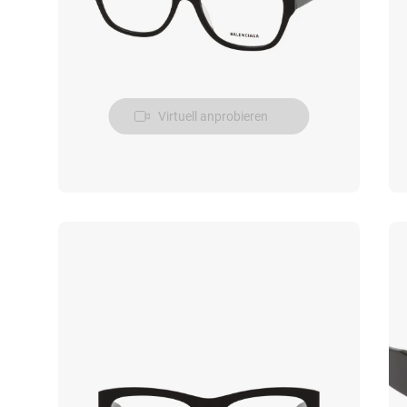
Virtuell anprobieren