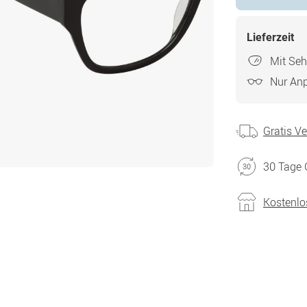
Lieferzeit
Mit Seh
Nur An
Gratis V
30 Tage 
Kostenlo