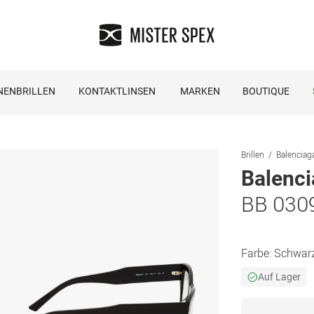
NENBRILLEN
KONTAKTLINSEN
MARKEN
BOUTIQUE
Brillen
Balenciaga
Balenc
BB 030
Farbe:
Schwar
Auf Lager