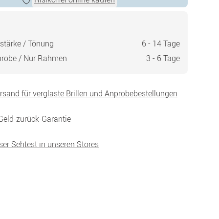
stärke / Tönung
6 - 14 Tage
probe / Nur Rahmen
3 - 6 Tage
ersand für verglaste Brillen und Anprobebestellungen
Geld-zurück-Garantie
ser Sehtest in unseren Stores