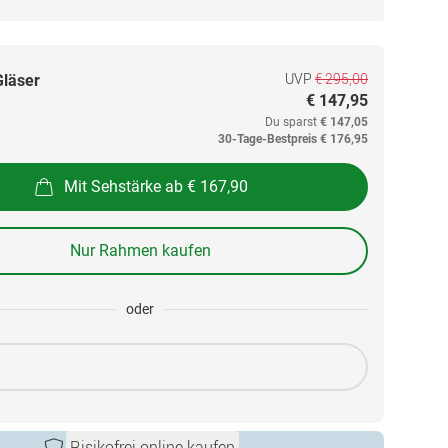
UVP
€ 295,00
Gläser
€ 147,95
Du sparst
€ 147,05
30-Tage-Bestpreis
€ 176,95
Mit Sehstärke ab € 167,90
Nur Rahmen kaufen
oder
Risikofrei online kaufen