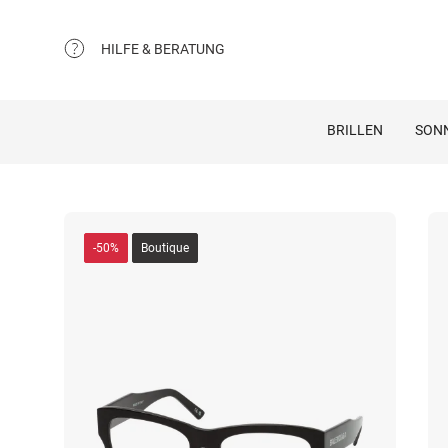
HILFE & BERATUNG
BRILLEN
SON
-50%
Boutique