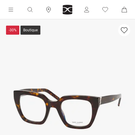
-30%
Boutique