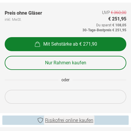
UVP
€ 360,00
Preis ohne Gläser
€ 251,95
inkl. MwSt.
Du sparst
€ 108,05
30-Tage-Bestpreis
€ 251,95
Mit Sehstärke ab € 271,90
Nur Rahmen kaufen
oder
Risikofrei online kaufen