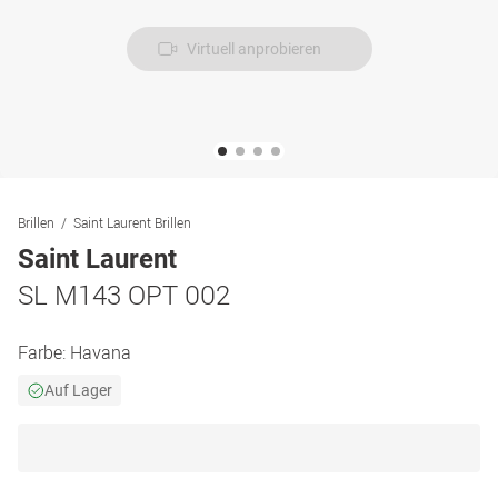
Virtuell anprobieren
Brillen
Saint Laurent Brillen
Saint Laurent
SL M143 OPT 002
Farbe:
Havana
Auf Lager