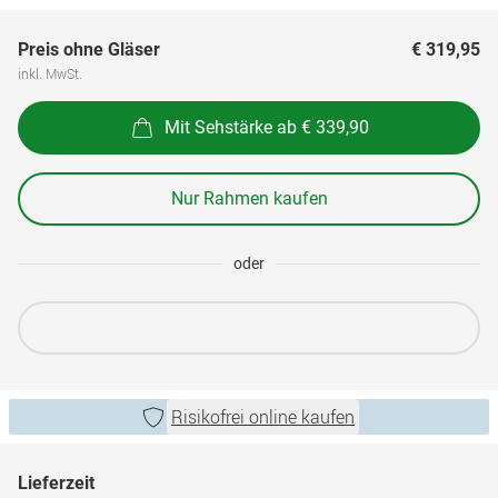
Preis ohne Gläser
€ 319,95
inkl. MwSt.
Mit Sehstärke ab € 339,90
Nur Rahmen kaufen
oder
Risikofrei online kaufen
Lieferzeit