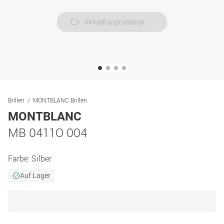
Virtuell anprobieren
Brillen
MONTBLANC Brillen
MONTBLANC
MB 0411O 004
Farbe:
Silber
Auf Lager