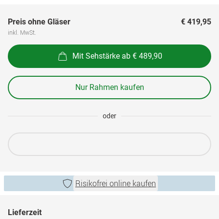
Preis ohne Gläser
€ 419,95
inkl. MwSt.
Mit Sehstärke ab € 489,90
Nur Rahmen kaufen
oder
Risikofrei online kaufen
Lieferzeit