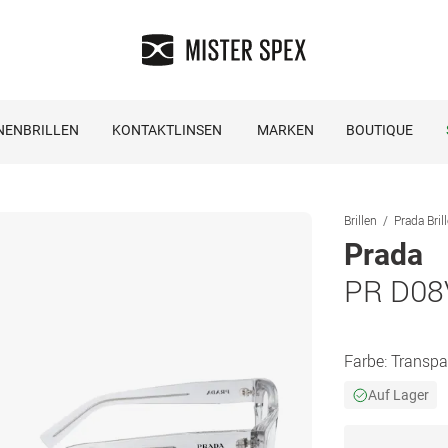
NENBRILLEN
KONTAKTLINSEN
MARKEN
BOUTIQUE
Brillen
Prada Bril
Prada
PR D08
Farbe:
Transpa
Auf Lager