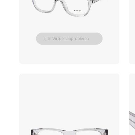
Virtuell anprobieren