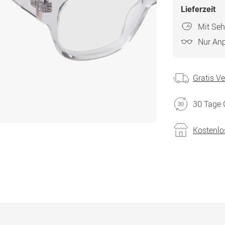
Lieferzeit
Mit Seh
Nur An
Gratis V
30 Tage 
Kostenlo