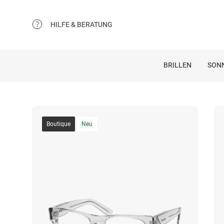
HILFE & BERATUNG
BRILLEN
SON
Boutique
Neu