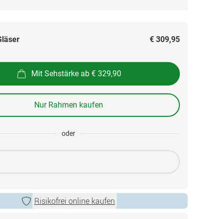
Gläser
€ 309,95
Mit Sehstärke ab € 329,90
Nur Rahmen kaufen
oder
Risikofrei online kaufen