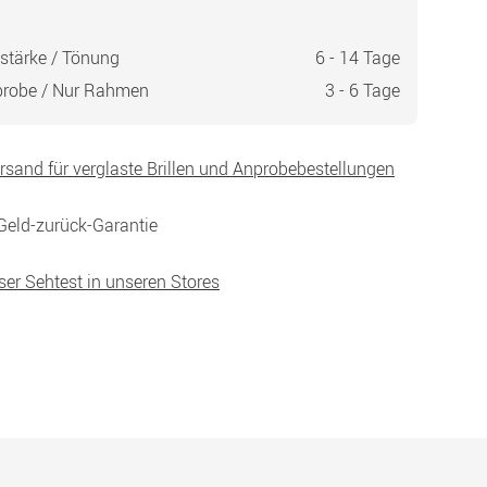
stärke / Tönung
6 - 14 Tage
probe / Nur Rahmen
3 - 6 Tage
ersand für verglaste Brillen und Anprobebestellungen
Geld-zurück-Garantie
ser Sehtest in unseren Stores