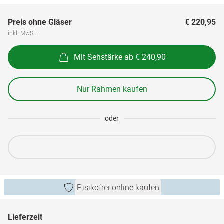
Preis ohne Gläser
€ 220,95
inkl. MwSt.
Mit Sehstärke ab € 240,90
Nur Rahmen kaufen
oder
Risikofrei online kaufen
Lieferzeit