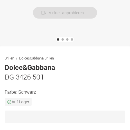
Virtuell anprobieren
Brillen
Dolce&Gabbana Brillen
Dolce&Gabbana
DG 3426 501
Farbe:
Schwarz
Auf Lager