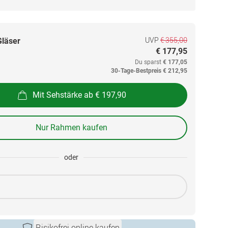
UVP
€ 355,00
Gläser
€ 177,95
Du sparst
€ 177,05
30-Tage-Bestpreis
€ 212,95
Mit Sehstärke ab € 197,90
Nur Rahmen kaufen
oder
Risikofrei online kaufen