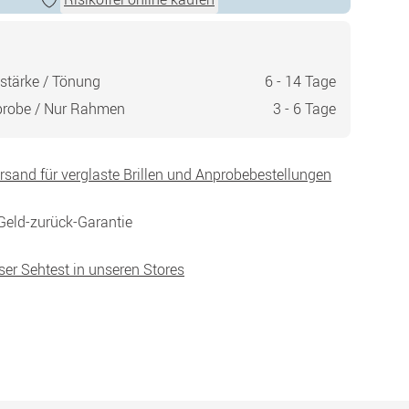
stärke / Tönung
6 - 14 Tage
probe / Nur Rahmen
3 - 6 Tage
ersand für verglaste Brillen und Anprobebestellungen
Geld-zurück-Garantie
ser Sehtest in unseren Stores