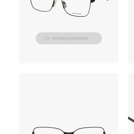
Virtuell anprobieren