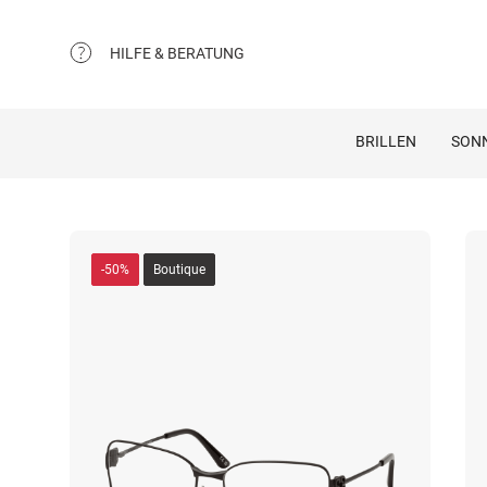
HILFE & BERATUNG
BRILLEN
SON
-50%
Boutique