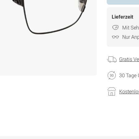
Lieferzeit
Mit Seh
Nur An
Gratis V
30 Tage 
Kostenlo