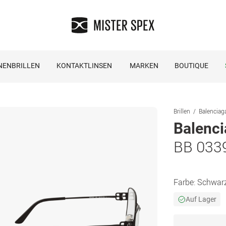
NENBRILLEN
KONTAKTLINSEN
MARKEN
BOUTIQUE
Brillen
Balenciaga
Balenc
BB 033
Farbe:
Schwar
Auf Lager