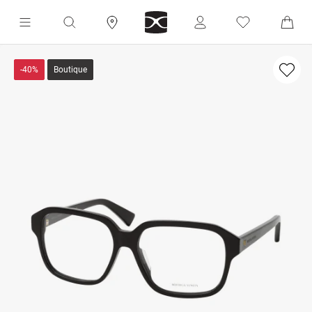
-40%
Boutique