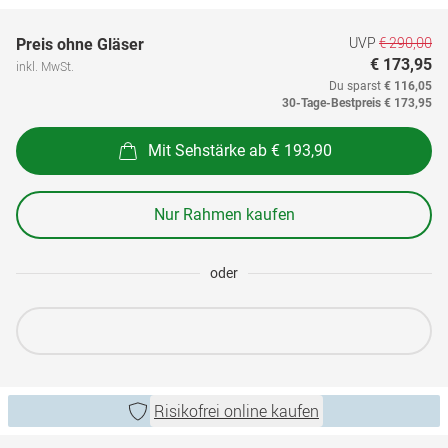
UVP
€ 290,00
Preis ohne Gläser
€ 173,95
inkl. MwSt.
Du sparst
€ 116,05
30-Tage-Bestpreis
€ 173,95
Mit Sehstärke ab € 193,90
Nur Rahmen kaufen
oder
Risikofrei online kaufen