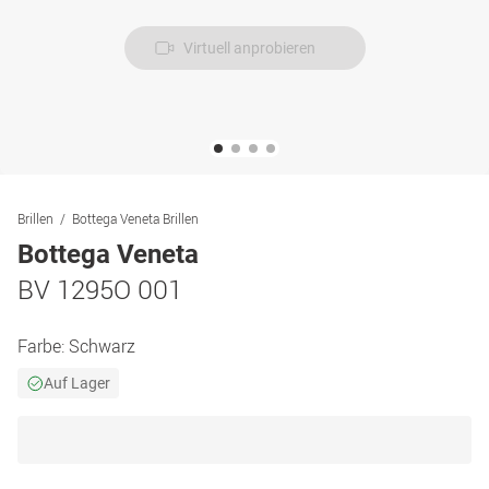
Virtuell anprobieren
Brillen
Bottega Veneta Brillen
Bottega Veneta
BV 1295O 001
Farbe:
Schwarz
Auf Lager