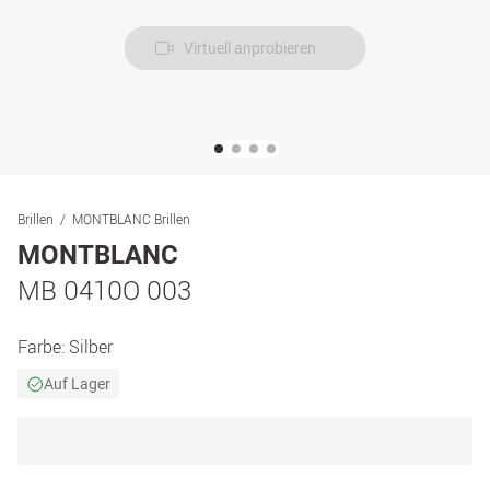
Virtuell anprobieren
Brillen
MONTBLANC Brillen
MONTBLANC
MB 0410O 003
Farbe:
Silber
Auf Lager