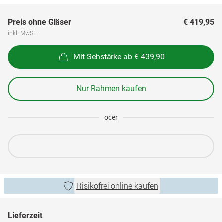
Preis ohne Gläser
€ 419,95
inkl. MwSt.
Mit Sehstärke ab € 439,90
Nur Rahmen kaufen
oder
Risikofrei online kaufen
Lieferzeit