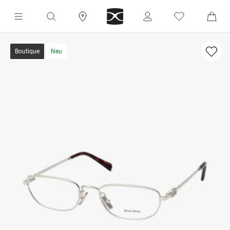
Boutique
Neu