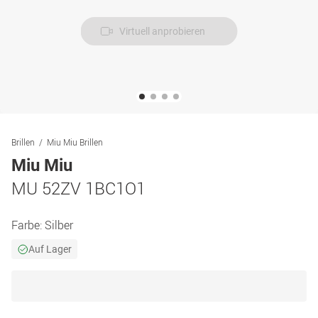
Virtuell anprobieren
Brillen
Miu Miu Brillen
Miu Miu
MU 52ZV 1BC1O1
Farbe:
Silber
Auf Lager