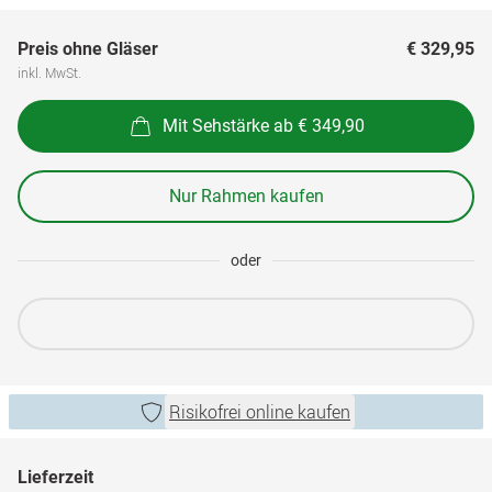
Preis ohne Gläser
€ 329,95
inkl. MwSt.
Mit Sehstärke ab € 349,90
Nur Rahmen kaufen
oder
Risikofrei online kaufen
Lieferzeit