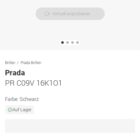
Virtuell anprobieren
Brillen
Prada Brillen
Prada
PR C09V 16K1O1
Farbe:
Schwarz
Auf Lager