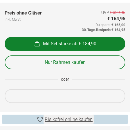
UVP
€ 329,95
Preis ohne Gläser
€ 164,95
inkl. MwSt.
Du sparst
€ 165,00
30-Tage-Bestpreis
€ 164,95
Mit Sehstärke ab € 184,90
Nur Rahmen kaufen
oder
Risikofrei online kaufen