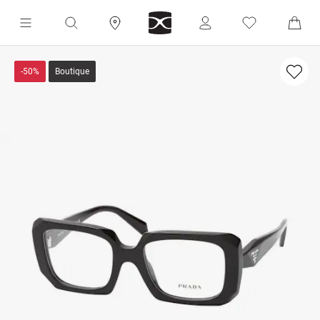
-50%
Boutique