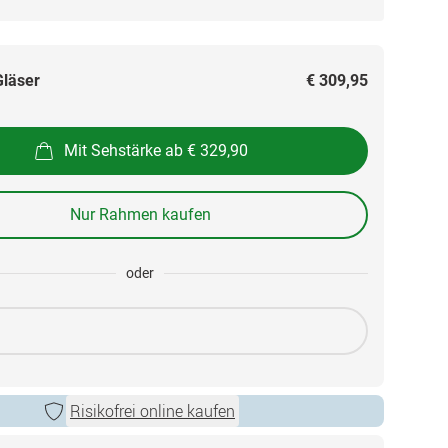
Gläser
€ 309,95
Mit Sehstärke ab € 329,90
Nur Rahmen kaufen
oder
Risikofrei online kaufen