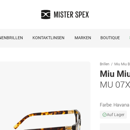
NENBRILLEN
KONTAKTLINSEN
MARKEN
BOUTIQUE
Brillen
Miu Miu Br
Miu Mi
MU 07X
Farbe:
Havana
Auf Lager