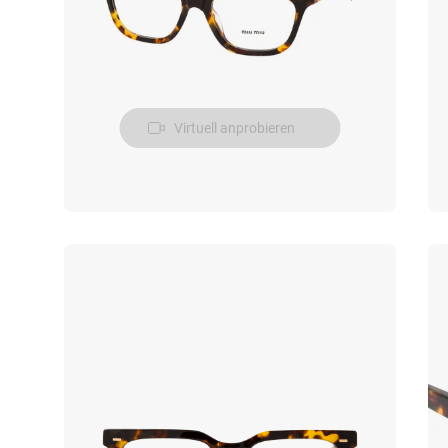
Virtuell anprobieren