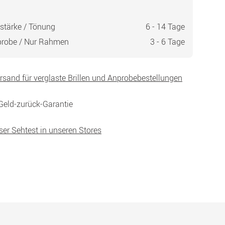
stärke / Tönung
6 - 14 Tage
probe / Nur Rahmen
3 - 6 Tage
ersand für verglaste Brillen und Anprobebestellungen
Geld-zurück-Garantie
ser Sehtest in unseren Stores