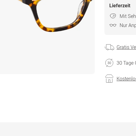
Lieferzeit
Mit Seh
Nur An
Gratis V
30 Tage 
Kostenlo