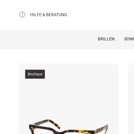
HILFE & BERATUNG
BRILLEN
SON
Boutique