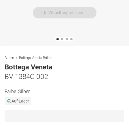
Virtuell anprobieren
Brillen
Bottega Veneta Brillen
Bottega Veneta
BV 1384O 002
Farbe:
Silber
Auf Lager