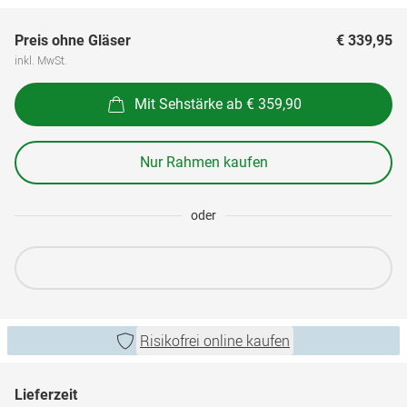
Preis ohne Gläser
€ 339,95
inkl. MwSt.
Mit Sehstärke ab € 359,90
Nur Rahmen kaufen
oder
Risikofrei online kaufen
Lieferzeit