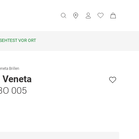
SEHTEST VOR ORT
neta Brillen
 Veneta
3O 005