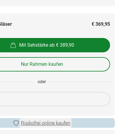
Gläser
€ 369,95
Mit Sehstärke ab € 389,90
Nur Rahmen kaufen
oder
Risikofrei online kaufen