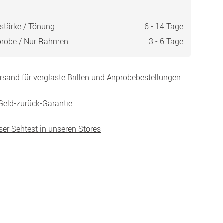
stärke / Tönung
6 - 14 Tage
probe / Nur Rahmen
3 - 6 Tage
ersand für verglaste Brillen und Anprobebestellungen
Geld-zurück-Garantie
ser Sehtest in unseren Stores