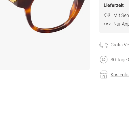
Lieferzeit
Mit Seh
Nur An
Gratis V
30 Tage 
Kostenlo