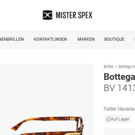
NENBRILLEN
KONTAKTLINSEN
MARKEN
BOUTIQUE
Brillen
Bottega Ve
Bottega
BV 141
Farbe:
Havana
Auf Lager