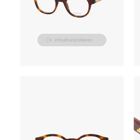
Virtuell anprobieren