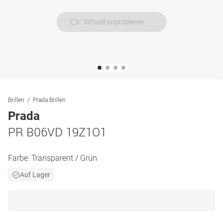
Virtuell anprobieren
Brillen
Prada Brillen
Prada
PR B06VD 19Z1O1
Farbe:
Transparent / Grün
Auf Lager