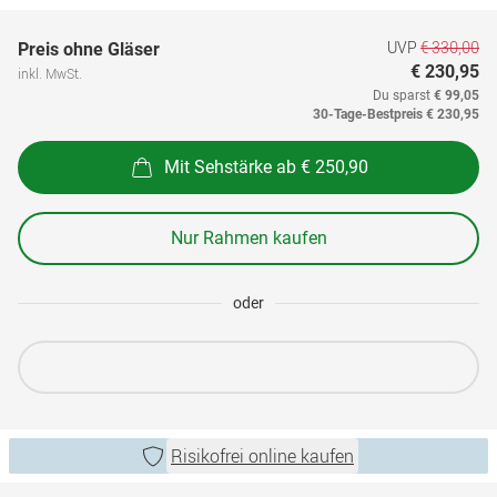
UVP
€ 330,00
Preis ohne Gläser
€ 230,95
inkl. MwSt.
Du sparst
€ 99,05
30-Tage-Bestpreis
€ 230,95
Mit Sehstärke ab € 250,90
Nur Rahmen kaufen
oder
Risikofrei online kaufen