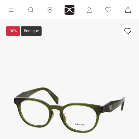
-30%
Boutique