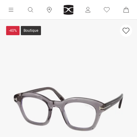
-40%
Boutique