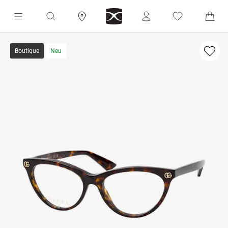
Boutique
Neu