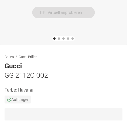
Virtuell anprobieren
Brillen
Gucci Brillen
Gucci
GG 2112O 002
Farbe:
Havana
Auf Lager