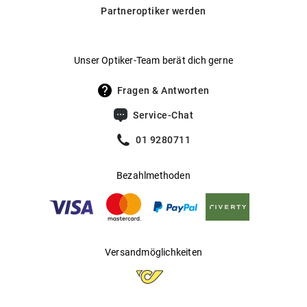
Daneben bieten wir auch selbsttönende Gläser von
Partneroptiker werden
Transitions® an, die sich automatisch an wechselnde
Hersteller
:
Kering Eyewear DACH GmbH
Lichtverhältnisse anpassen.
Hier findest du unsere Glas-
.
Optionen im Überblick
Unser Optiker-Team berät dich gerne
Fragen & Antworten
Service-Chat
01 9280711
Bezahlmethoden
Versandmöglichkeiten