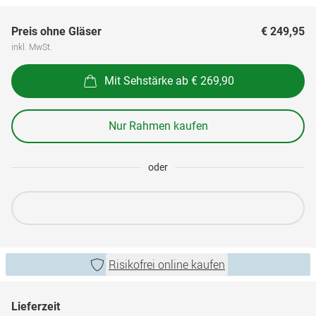
Preis ohne Gläser
€ 249,95
inkl. MwSt.
Mit Sehstärke ab € 269,90
Nur Rahmen kaufen
oder
Risikofrei online kaufen
Lieferzeit