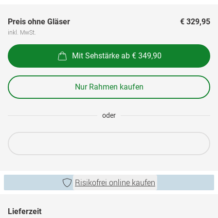
Preis ohne Gläser
€ 329,95
inkl. MwSt.
Mit Sehstärke ab € 349,90
Nur Rahmen kaufen
oder
Risikofrei online kaufen
Lieferzeit