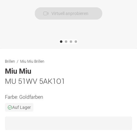
Virtuell anprobieren
Brillen
Miu Miu Brillen
Miu Miu
MU 51WV 5AK1O1
Farbe:
Goldfarben
Auf Lager