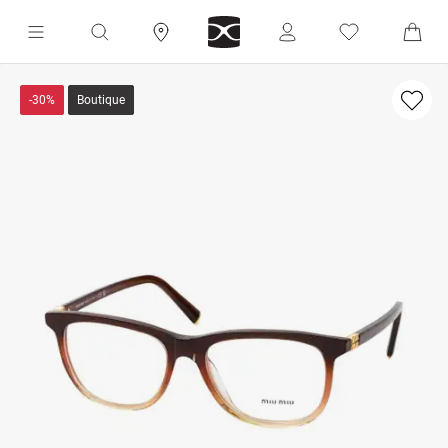
-30%
Boutique