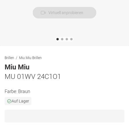
Virtuell anprobieren
Brillen
Miu Miu Brillen
Miu Miu
MU 01WV 24C1O1
Farbe:
Braun
Auf Lager