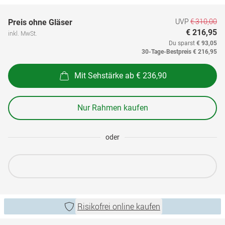
UVP
€ 310,00
Preis ohne Gläser
€ 216,95
inkl. MwSt.
Du sparst
€ 93,05
30-Tage-Bestpreis
€ 216,95
Mit Sehstärke ab € 236,90
Nur Rahmen kaufen
oder
Risikofrei online kaufen