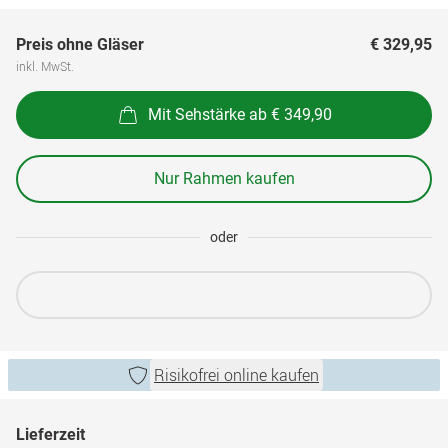
Preis ohne Gläser
€ 329,95
inkl. MwSt.
Mit Sehstärke ab € 349,90
Nur Rahmen kaufen
oder
Risikofrei online kaufen
Lieferzeit