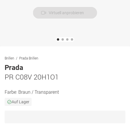
Virtuell anprobieren
Brillen
Prada Brillen
Prada
PR C08V 20H1O1
Farbe:
Braun / Transparent
Auf Lager