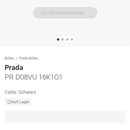
Virtuell anprobieren
Brillen
Prada Brillen
Prada
PR D08VU 16K1O1
Farbe:
Schwarz
Auf Lager