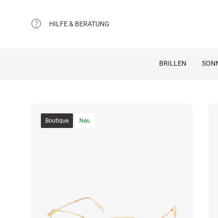
HILFE & BERATUNG
BRILLEN
SON
Boutique
Neu