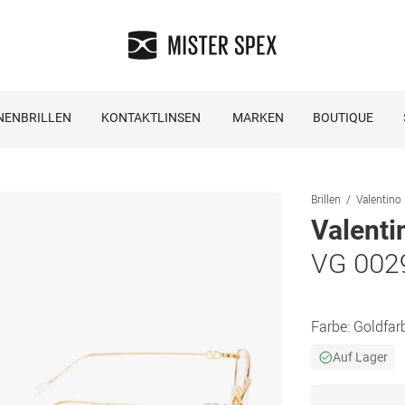
NENBRILLEN
KONTAKTLINSEN
MARKEN
BOUTIQUE
Brillen
Valentino 
Valenti
VG 002
Farbe:
Goldfar
Auf Lager