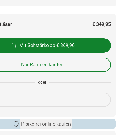
Gläser
€ 349,95
Mit Sehstärke ab € 369,90
Nur Rahmen kaufen
oder
Risikofrei online kaufen