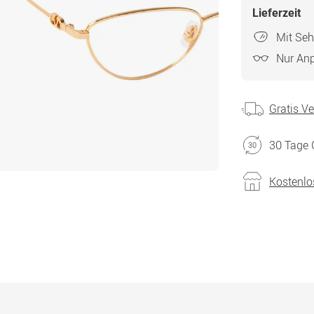
Lieferzeit
Mit Seh
Nur An
Gratis V
30 Tage 
Kostenlo