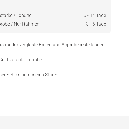
stärke / Tönung
6 - 14 Tage
probe / Nur Rahmen
3 - 6 Tage
ersand für verglaste Brillen und Anprobebestellungen
Geld-zurück-Garantie
ser Sehtest in unseren Stores