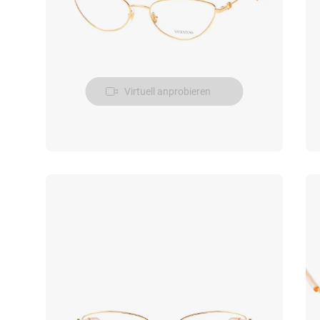
Virtuell anprobieren