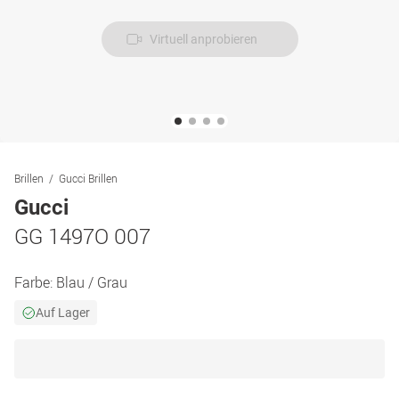
Virtuell anprobieren
Brillen
Gucci Brillen
Gucci
GG 1497O 007
Farbe:
Blau / Grau
Auf Lager