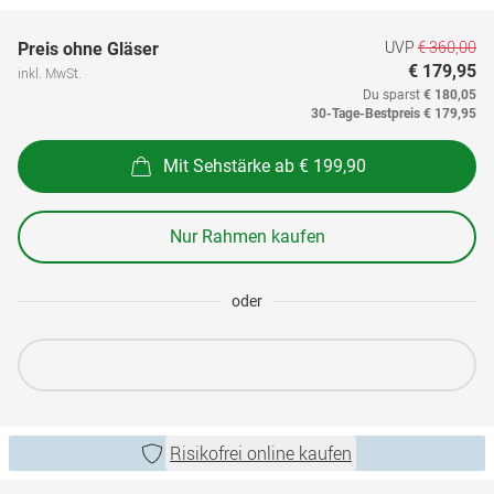
UVP
€ 360,00
Preis ohne Gläser
€ 179,95
inkl. MwSt.
Du sparst
€ 180,05
30-Tage-Bestpreis
€ 179,95
Mit Sehstärke ab € 199,90
Nur Rahmen kaufen
oder
Risikofrei online kaufen