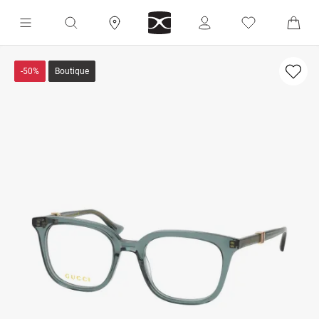
-50%
Boutique