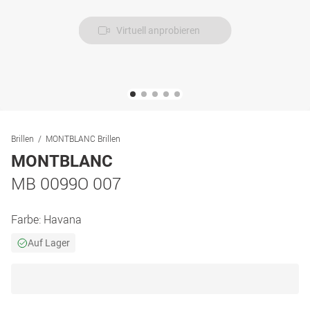
Virtuell anprobieren
Brillen
MONTBLANC Brillen
MONTBLANC
MB 0099O 007
Farbe:
Havana
Auf Lager