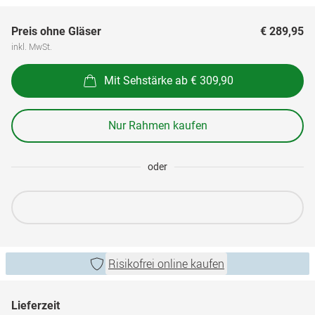
Preis ohne Gläser
€ 289,95
inkl. MwSt.
Mit Sehstärke ab € 309,90
Nur Rahmen kaufen
oder
Risikofrei online kaufen
Lieferzeit